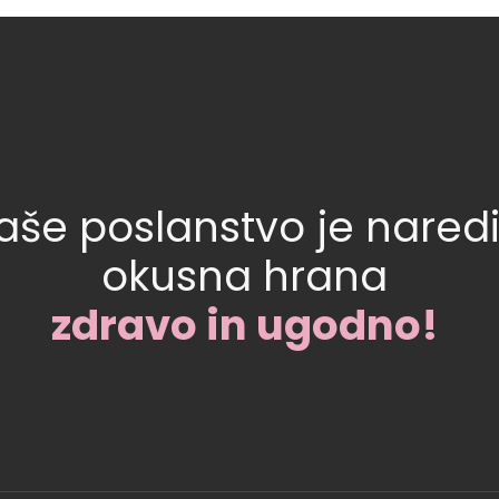
aše poslanstvo je naredi
okusna hrana
zdravo in ugodno!