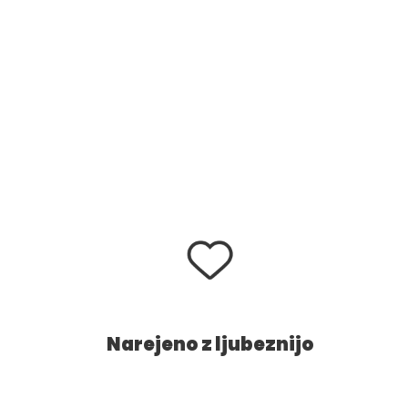
Narejeno z ljubeznijo