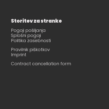
Storitev za stranke
Pogoji pošiljanja
Splošni pogoji
Politika zasebnosti
Pravilnik piškotkov
Imprint
Contract cancellation form