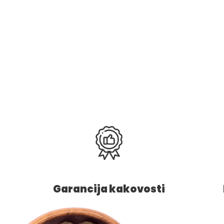
Garancija kakovosti